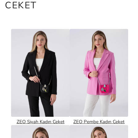
CEKET
ZEO Siyah Kadın Ceket
ZEO Pembe Kadın Ceket