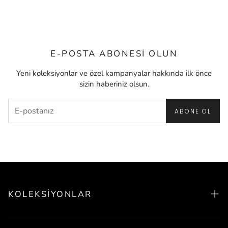
E-POSTA ABONESI OLUN
Yeni koleksiyonlar ve özel kampanyalar hakkında ilk önce
sizin haberiniz olsun.
ABONE OL
KOLEKSIYONLAR
Yeni Sezon