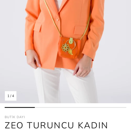
1
/
4
BUTİK DAYI
ZEO TURUNCU KADIN