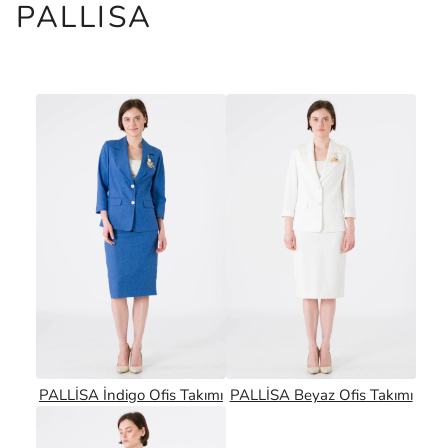
PALLISA
PALLİSA İndigo Ofis Takımı
PALLİSA Beyaz Ofis Takımı