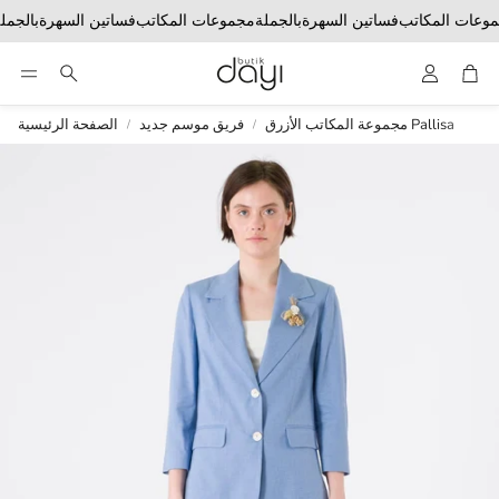
موعات المكاتب
فساتين السهرة
بالجملة
مجموعات المكاتب
فساتين السهرة
بالجم
Account
Car
متوسط
مجموعة المكاتب الأزرق Pallisa
فريق موسم جديد
الصفحة الرئيسية