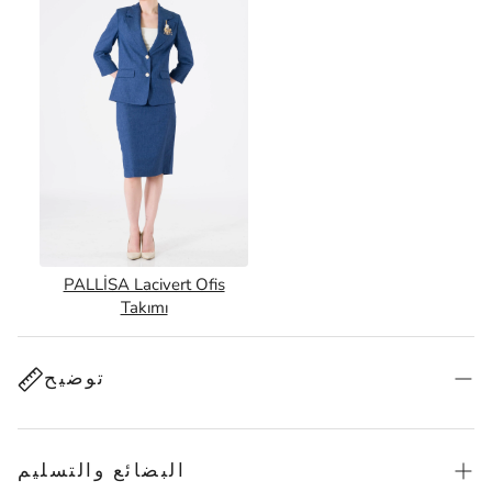
PALLİSA Lacivert Ofis
Takımı
توضيح
البضائع والتسليم